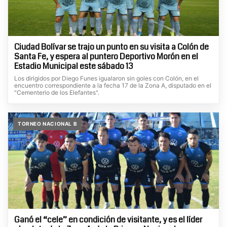
Ciudad Bolívar se trajo un punto en su visita a Colón de
Santa Fe, y espera al puntero Deportivo Morón en el
Estadio Municipal este sábado 13
Los dirigidos por Diego Funes igualaron sin goles con Colón, en el
encuentro correspondiente a la fecha 17 de la Zona A, disputado en el
"Cementerio de los Elefantes".
TORNEO NACIONAL B
Ganó el “cele” en condición de visitante, y es el líder