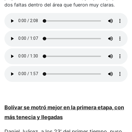
dos faltas dentro del área que fueron muy claras.
Bolívar se motró mejor en la primera etapa, con
más tenecia y llegadas
Daniel Juárez, a los 23' del primer tiempo, puso