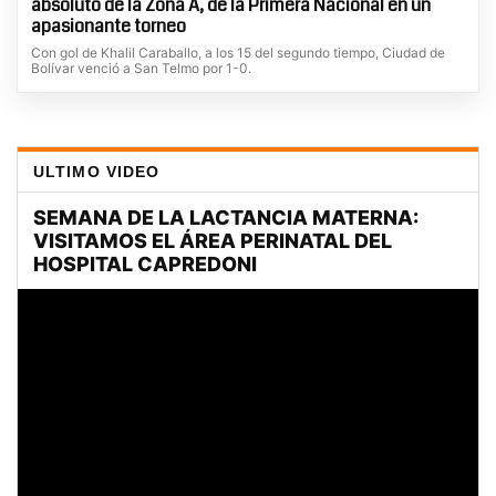
absoluto de la Zona A, de la Primera Nacional en un
apasionante torneo
Con gol de Khalil Caraballo, a los 15 del segundo tiempo, Ciudad de
Bolívar venció a San Telmo por 1-0.
ULTIMO VIDEO