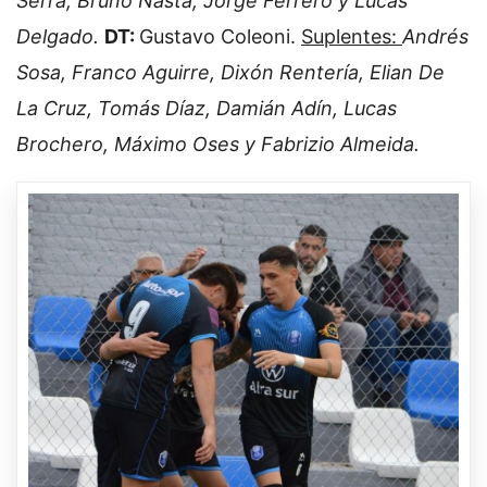
Serra, Bruno Nasta, Jorge Ferrero y Lucas
Delgado.
DT:
Gustavo Coleoni.
Suplentes:
Andrés
Sosa, Franco Aguirre, Dixón Rentería, Elian De
La Cruz, Tomás Díaz, Damián Adín, Lucas
Brochero, Máximo Oses y Fabrizio Almeida.