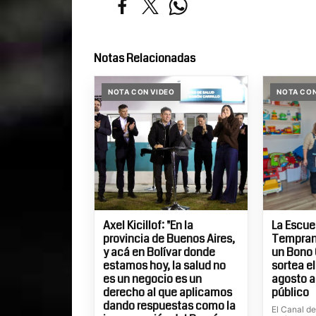
Notas Relacionadas
NOTA CON VIDEO
NOTA CON
Axel Kicillof: "En la
La Escue
provincia de Buenos Aires,
Temprana
y acá en Bolívar donde
un Bono 
estamos hoy, la salud no
sortea el
es un negocio es un
agosto a
derecho al que aplicamos
público
dando respuestas como la
El Canal d