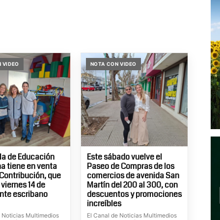
 VIDEO
NOTA CON VIDEO
la de Educación
Este sábado vuelve el
 tiene en venta
Paseo de Compras de los
Contribución, que
comercios de avenida San
 viernes 14 de
Martín del 200 al 300, con
nte escribano
descuentos y promociones
increíbles
e Noticias Multimedios
El Canal de Noticias Multimedios