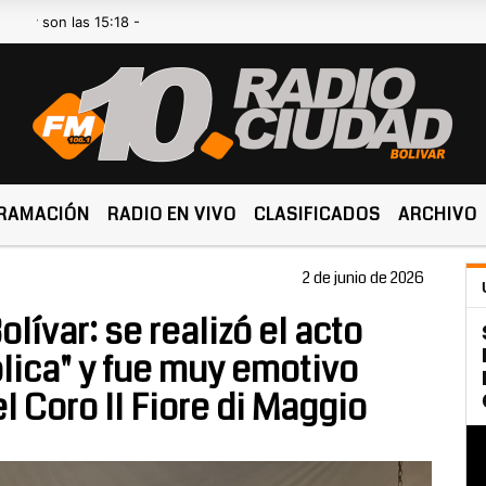
n las 15:18 -
RAMACIÓN
RADIO EN VIVO
CLASIFICADOS
ARCHIVO
2 de junio de 2026
lívar: se realizó el acto
blica" y fue muy emotivo
l Coro Il Fiore di Maggio