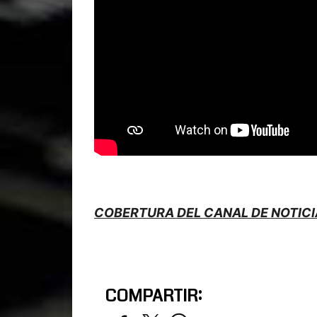
COBERTURA DEL CANAL DE NOTICI
COMPARTIR: