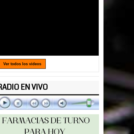
Ver todos los videos
RADIO EN VIVO