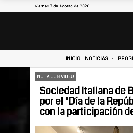
Viernes 7 de Agosto de 2026
Hoy es Viernes 7 de Agosto de 2026 y so
INICIO
NOTICIAS
PROG
NOTA CON VIDEO
Sociedad Italiana de Bo
por el "Día de la Repú
con la participación de