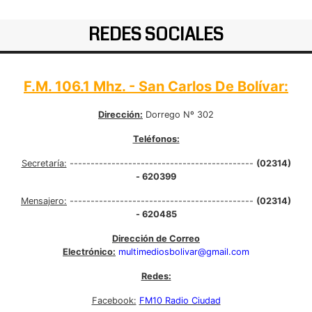
REDES SOCIALES
F.M. 106.1 Mhz. - San Carlos De Bolívar:
Dirección:
Dorrego Nº 302
Teléfonos:
Secretaría:
--------------------------------------------
(02314)
- 620399
Mensajero:
--------------------------------------------
(02314)
- 620485
Dirección de Correo
Electrónico:
multimediosbolivar@gmail.com
Redes:
Facebook:
FM10 Radio Ciudad