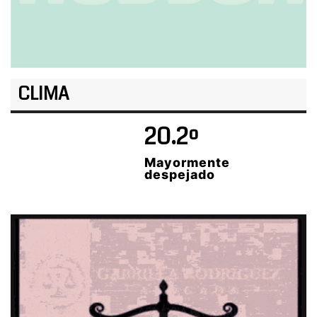
CLIMA
20.2º
Mayormente
despejado