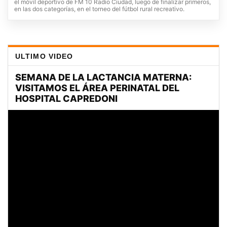
el móvil deportivo de FM 10 Radio Ciudad, luego de finalizar primeros,
en las dos categorías, en el torneo del fútbol rural recreativo.
ULTIMO VIDEO