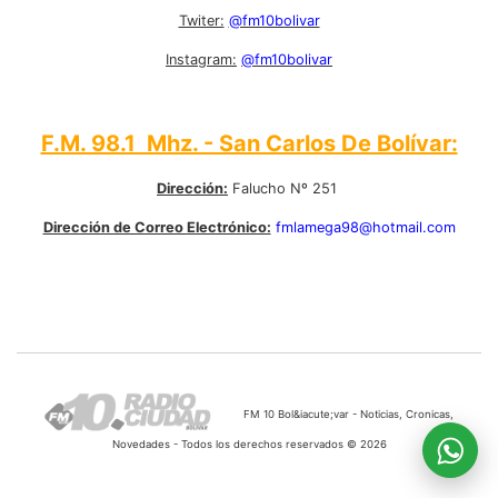
Twiter:
@fm10bolivar
Instagram:
@fm10bolivar
F.M. 98.1 Mhz. - San Carlos De Bolívar:
Dirección:
Falucho Nº 251
Dirección de Correo Electrónico:
fmlamega98@hotmail.com
FM 10 Bol&iacute;var - Noticias, Cronicas,
Novedades - Todos los derechos reservados © 2026