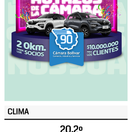
CLIMA
20.2º