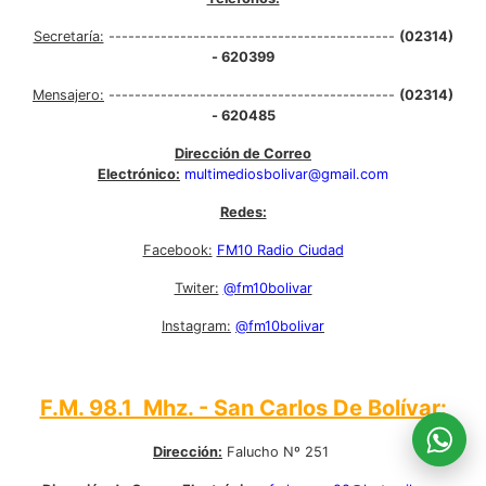
Secretaría:
--------------------------------------------
(02314)
- 620399
Mensajero:
--------------------------------------------
(02314)
- 620485
Dirección de Correo
Electrónico:
multimediosbolivar@gmail.com
Redes:
Facebook:
FM10 Radio Ciudad
Twiter:
@fm10bolivar
Instagram:
@fm10bolivar
F.M. 98.1 Mhz. - San Carlos De Bolívar:
Dirección:
Falucho Nº 251