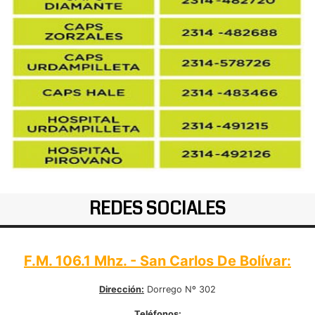
REDES SOCIALES
F.M. 106.1 Mhz. - San Carlos De Bolívar:
Dirección:
Dorrego Nº 302
Teléfonos: