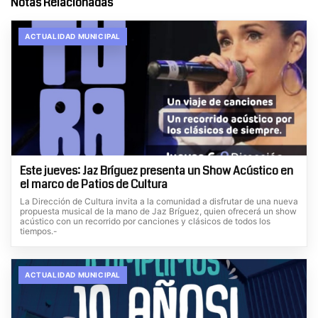
Notas Relacionadas
ACTUALIDAD MUNICIPAL
Este jueves: Jaz Bríguez presenta un Show Acústico en
el marco de Patios de Cultura
La Dirección de Cultura invita a la comunidad a disfrutar de una nueva
propuesta musical de la mano de Jaz Bríguez, quien ofrecerá un show
acústico con un recorrido por canciones y clásicos de todos los
tiempos.-
ACTUALIDAD MUNICIPAL