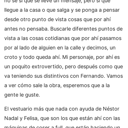
no sé si que se lleve un mensaje, pero sí que
llegue a la casa o que salga y se ponga a pensar
desde otro punto de vista cosas que por ahí
antes no pensaba. Buscarle diferentes puntos de
vista a las cosas cotidianas que por ahí pasamos
por al lado de alguien en la calle y decimos, un
croto y todo queda ahí. Mi personaje, por ahí es
un poquito extrovertido, pero después como que
va teniendo sus distintivos con Fernando. Vamos
a ver cómo sale la obra, esperemos que a la
gente le guste.
El vestuario más que nada con ayuda de Néstor
Nadal y Felisa, que son los que están ahí con las
máquinas de coser a full, que están haciendo un