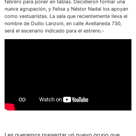
febrero para poner en tablas. Decidieron formar una
nueva agrupación, y Felisa y Néstor Nadal los apoyan
como vestuaristas. La sala que recientemente lleva el
nombre de Duilio Lanzoni, en calle Avellaneda 730,
será el escenario indicado para el estreno.-
Les queremos presentar un nuevo grupo que