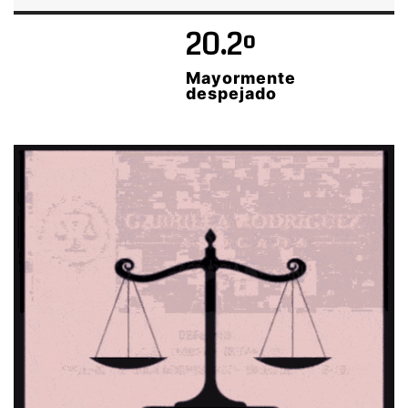
20.2º
Mayormente
despejado