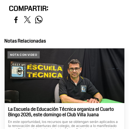
COMPARTIR:
Notas Relacionadas
NOTA CON VIDEO
La Escuela de Educación Técnica organiza el Cuarto
Bingo 2026, este domingo el Club Villa Juana
En este oportunidad, los recursos que se obtengan serán aplicados a
la renovación de aberturas del colegio, de acuerdo a lo manifestado