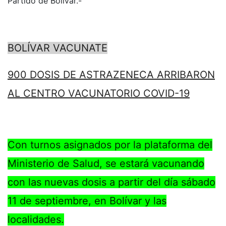
Partido de Bolívar.-
BOLÍVAR VACUNATE
900 DOSIS DE ASTRAZENECA ARRIBARON
AL CENTRO VACUNATORIO COVID-19
Con turnos asignados por la plataforma del
Ministerio de Salud, se estará vacunando
con las nuevas dosis a partir del día sábado
11 de septiembre, en Bolívar y las
localidades.