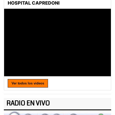
Ver todos los videos
RADIO EN VIVO