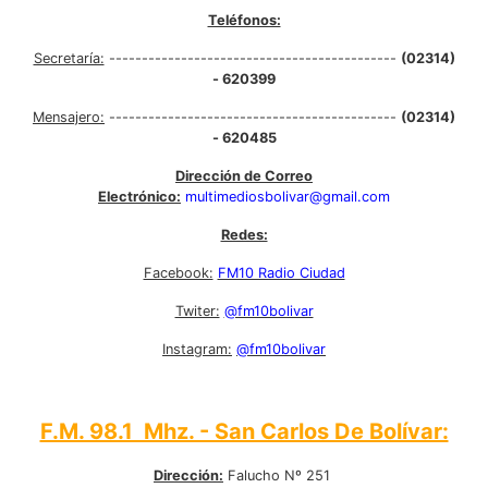
Teléfonos:
Secretaría:
--------------------------------------------
(02314)
- 620399
Mensajero:
--------------------------------------------
(02314)
- 620485
Dirección de Correo
Electrónico:
multimediosbolivar@gmail.com
Redes:
Facebook:
FM10 Radio Ciudad
Twiter:
@fm10bolivar
Instagram:
@fm10bolivar
F.M. 98.1 Mhz. - San Carlos De Bolívar:
Dirección:
Falucho Nº 251