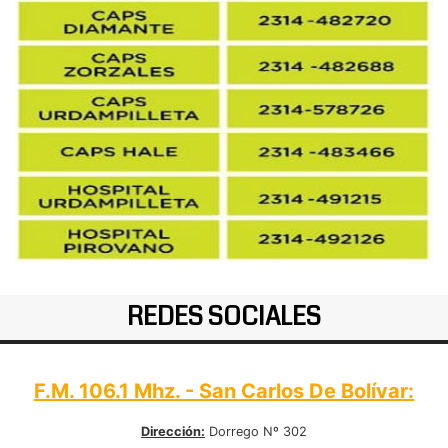
REDES SOCIALES
F.M. 106.1 Mhz. - San Carlos De Bolívar:
Dirección:
Dorrego Nº 302