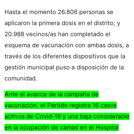
Hasta el momento 26.806 personas se
aplicaron la primera dosis en el distrito; y
20.988 vecinos/as han completado el
esquema de vacunación con ambas dosis, a
través de los diferentes dispositivos que la
gestión municipal puso a disposición de la
comunidad.
Ante el avance de la campaña de
vacunación, el Partido registra 16 casos
activos de Covid-19 y una baja considerable
en la ocupación de camas en el Hospital