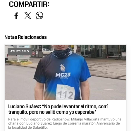
COMPARTIR:
Notas Relacionadas
ATLETISMO
Luciano Suárez: “No pude levantar el ritmo, corrí
tranquilo, pero no salió como yo esperaba"
Para el móvil deportivo de Radioshow, Milanjo Villacorta mantuvo una
charla con Luciano Suárez luego de correr la maratón Aniversario de
la localidad de Saladillo.