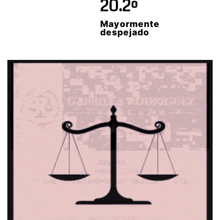
20.2º
Mayormente
despejado