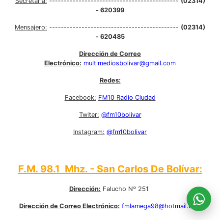
Secretaría:
--------------------------------------------
(02314)
- 620399
Mensajero:
--------------------------------------------
(02314)
- 620485
Dirección de Correo
Electrónico:
multimediosbolivar@gmail.com
Redes:
Facebook:
FM10 Radio Ciudad
Twiter:
@fm10bolivar
Instagram:
@fm10bolivar
F.M. 98.1 Mhz. - San Carlos De Bolívar:
Dirección:
Falucho Nº 251
Dirección de Correo Electrónico:
fmlamega98@hotmail.com