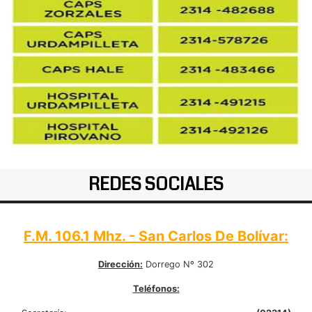
REDES SOCIALES
F.M. 106.1 Mhz. - San Carlos De Bolívar:
Dirección:
Dorrego Nº 302
Teléfonos: