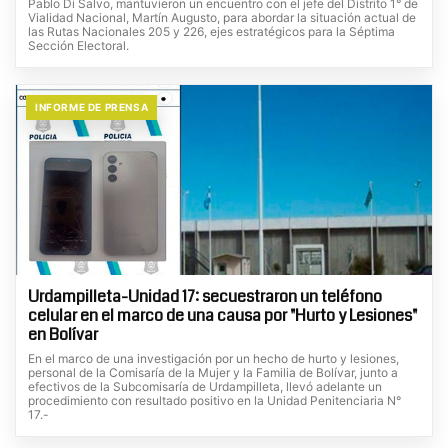
Pablo Di Salvo, mantuvieron un encuentro con el jefe del Distrito 1° de
Vialidad Nacional, Martín Augusto, para abordar la situación actual de
las Rutas Nacionales 205 y 226, ejes estratégicos para la Séptima
Sección Electoral.
INFORME DE PRENSA
Urdampilleta-Unidad 17: secuestraron un teléfono
celular en el marco de una causa por "Hurto y Lesiones"
en Bolívar
En el marco de una investigación por un hecho de hurto y lesiones,
personal de la Comisaría de la Mujer y la Familia de Bolívar, junto a
efectivos de la Subcomisaría de Urdampilleta, llevó adelante un
procedimiento con resultado positivo en la Unidad Penitenciaria N°
17.-