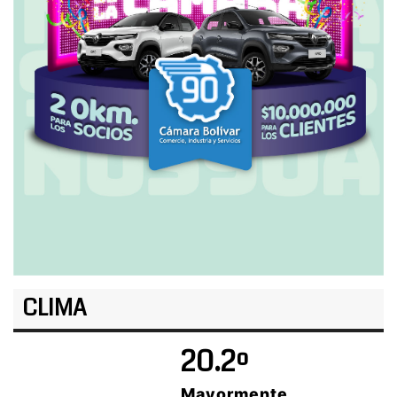
CLIMA
20.2º
Mayormente