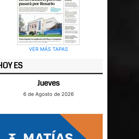
VER MÁS TAPAS
HOY ES
Jueves
6 de Agosto de 2026