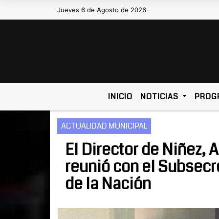
Jueves 6 de Agosto de 2026
Hoy es Jueves 6 de Agosto de 20
INICIO
NOTICIAS
PROG
ACTUALIDAD MUNICIPAL
El Director de Niñez, 
reunió con el Subsecr
de la Nación