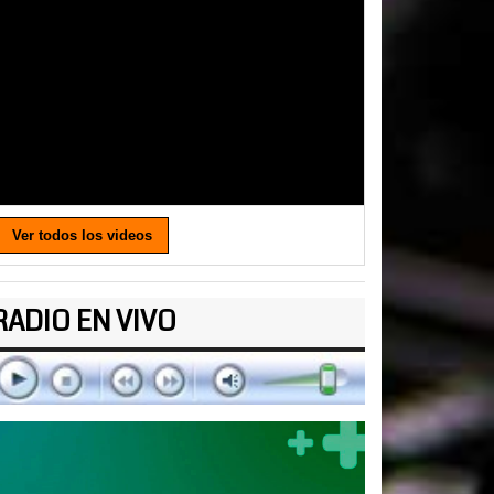
Ver todos los videos
RADIO EN VIVO