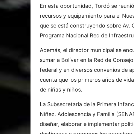
En esta oportunidad, Tordó se reunió
recursos y equipamiento para el Nuevo
que se está construyendo sobre Av. C
Programa Nacional Red de Infraestru
Además, el director municipal se enc
sumar a Bolívar en la Red de Consejo
federal y en diversos convenios de a
cuenta que los primeros años de vida
de niñas y niños.
La Subsecretaría de la Primera Infanc
Niñez, Adolescencia y Familia (SENA
diseñar, elaborar e implementar políti
destinadas a promover los derechos d