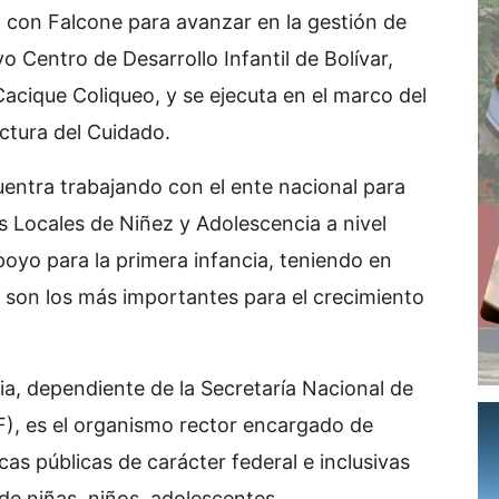
 con Falcone para avanzar en la gestión de
 Centro de Desarrollo Infantil de Bolívar,
acique Coliqueo, y se ejecuta en el marco del
ctura del Cuidado.
uentra trabajando con el ente nacional para
s Locales de Niñez y Adolescencia a nivel
poyo para la primera infancia, teniendo en
 son los más importantes para el crecimiento
ia, dependiente de la Secretaría Nacional de
F), es el organismo rector encargado de
cas públicas de carácter federal e inclusivas
e niñas, niños, adolescentes.