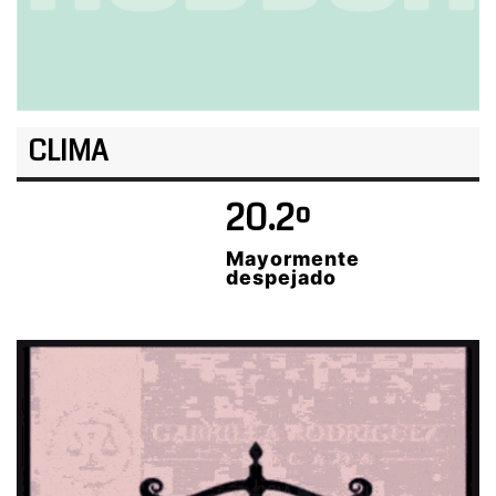
CLIMA
20.2º
Mayormente
despejado