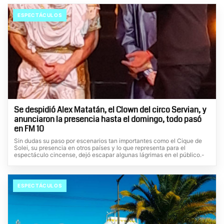
ESPECTÁCULOS
Se despidió Alex Matatán, el Clown del circo Servian, y
anunciaron la presencia hasta el domingo, todo pasó
en FM 10
Sin dudas su paso por escenarios tan importantes como el Cique de
Solei, su presencia en otros países y lo que representa para el
espectáculo cincense, dejó escapar algunas lágrimas en el público.-
ESPECTÁCULOS