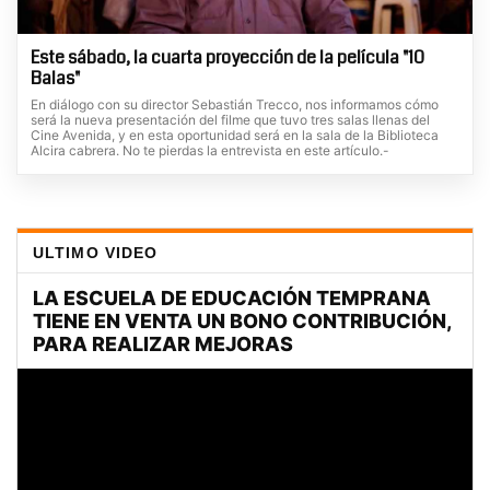
Este sábado, la cuarta proyección de la película "10
Balas"
En diálogo con su director Sebastián Trecco, nos informamos cómo
será la nueva presentación del filme que tuvo tres salas llenas del
Cine Avenida, y en esta oportunidad será en la sala de la Biblioteca
Alcira cabrera. No te pierdas la entrevista en este artículo.-
ULTIMO VIDEO