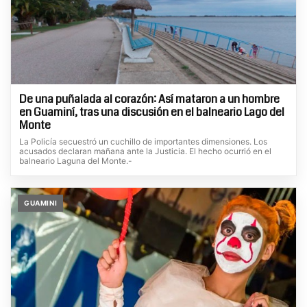
De una puñalada al corazón: Así mataron a un hombre
en Guaminí, tras una discusión en el balneario Lago del
Monte
La Policía secuestró un cuchillo de importantes dimensiones. Los
acusados declaran mañana ante la Justicia. El hecho ocurrió en el
balneario Laguna del Monte.-
GUAMINI