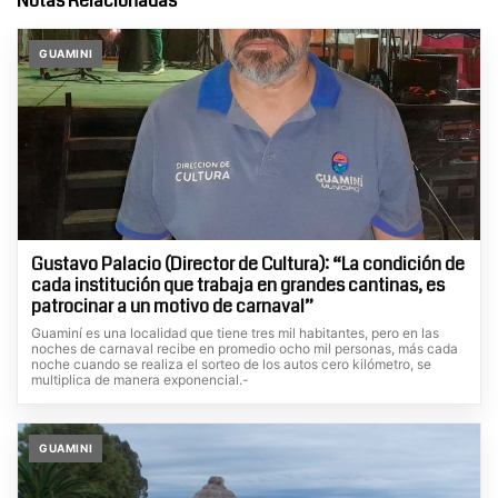
Notas Relacionadas
GUAMINI
Gustavo Palacio (Director de Cultura): “La condición de
cada institución que trabaja en grandes cantinas, es
patrocinar a un motivo de carnaval”
Guaminí es una localidad que tiene tres mil habitantes, pero en las
noches de carnaval recibe en promedio ocho mil personas, más cada
noche cuando se realiza el sorteo de los autos cero kilómetro, se
multiplica de manera exponencial.-
GUAMINI