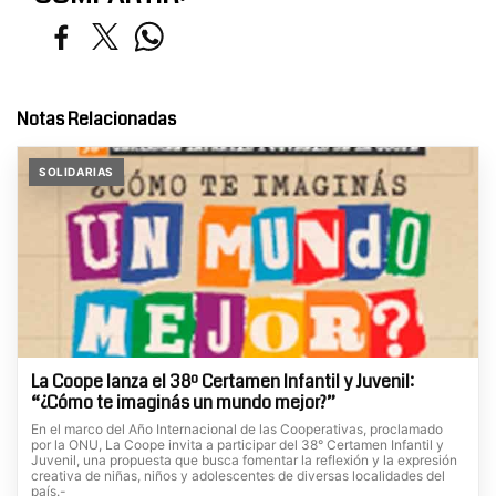
Notas Relacionadas
SOLIDARIAS
La Coope lanza el 38º Certamen Infantil y Juvenil:
“¿Cómo te imaginás un mundo mejor?”
En el marco del Año Internacional de las Cooperativas, proclamado
por la ONU, La Coope invita a participar del 38° Certamen Infantil y
Juvenil, una propuesta que busca fomentar la reflexión y la expresión
creativa de niñas, niños y adolescentes de diversas localidades del
país.-