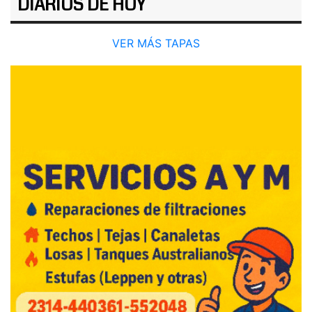
DIARIOS DE HOY
VER MÁS TAPAS