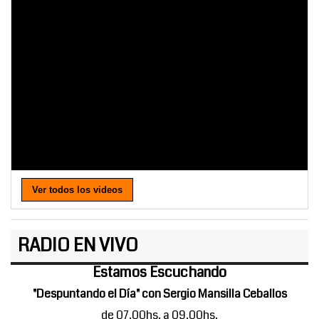
Ver todos los videos
RADIO EN VIVO
Estamos Escuchando
"Despuntando el Día" con Sergio Mansilla Ceballos
de 07.00hs. a 09.00hs.