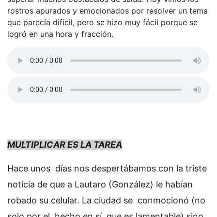
rostros apurados y emocionados por resolver un tema
que parecía difícil, pero se hizo muy fácil porque se
logró en una hora y fracción.
MULTIPLICAR ES LA TAREA
Hace unos días nos despertábamos con la triste
noticia de que a Lautaro (González) le habían
robado su celular. La ciudad se conmocionó (no
solo por el hecho en sí, que es lamentable) sino