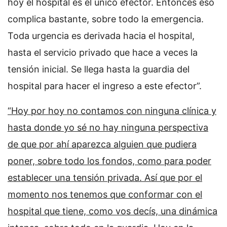
hoy el hospital es el único efector. Entonces eso
complica bastante, sobre todo la emergencia.
Toda urgencia es derivada hacia el hospital,
hasta el servicio privado que hace a veces la
tensión inicial. Se llega hasta la guardia del
hospital para hacer el ingreso a este efector”.
“Hoy por hoy no contamos con ninguna clínica y
hasta donde yo sé no hay ninguna perspectiva
de que por ahí aparezca alguien que pudiera
poner, sobre todo los fondos, como para poder
establecer una tensión privada. Así que por el
momento nos tenemos que conformar con el
hospital que tiene, como vos decís, una dinámica