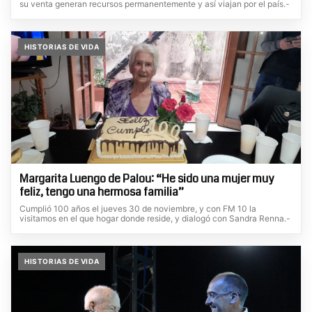
su venta generan recursos permanentemente y así viajan por el país.-
HISTORIAS DE VIDA
Margarita Luengo de Palou: “He sido una mujer muy
feliz, tengo una hermosa familia”
Cumplió 100 años el jueves 30 de noviembre, y con FM 10 la
visitamos en el que hogar donde reside, y dialogó con Sandra Renna.-
HISTORIAS DE VIDA