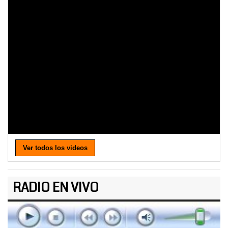
Ver todos los videos
RADIO EN VIVO