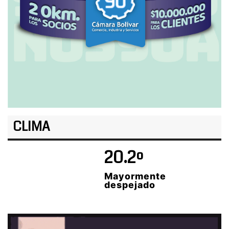
CLIMA
20.2º
Mayormente
despejado