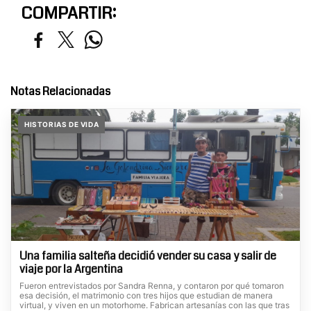
COMPARTIR:
Notas Relacionadas
HISTORIAS DE VIDA
Una familia salteña decidió vender su casa y salir de
viaje por la Argentina
Fueron entrevistados por Sandra Renna, y contaron por qué tomaron
esa decisión, el matrimonio con tres hijos que estudian de manera
virtual, y viven en un motorhome. Fabrican artesanías con las que tras