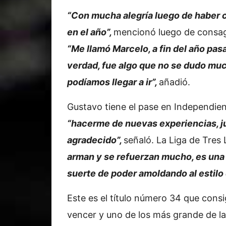
“Con mucha alegría luego de haber 
en el año”,
mencionó luego de consag
“Me llamó Marcelo, a fin del año pas
verdad, fue algo que no se dudo muc
podíamos llegar a ir”,
añadió.
Gustavo tiene el pase en Independient
“hacerme de nuevas experiencias, ju
agradecido”,
señaló. La Liga de Tre
arman y se refuerzan mucho, es una 
suerte de poder amoldando al estilo
Este es el título número 34 que cons
vencer y uno de los más grande de la 