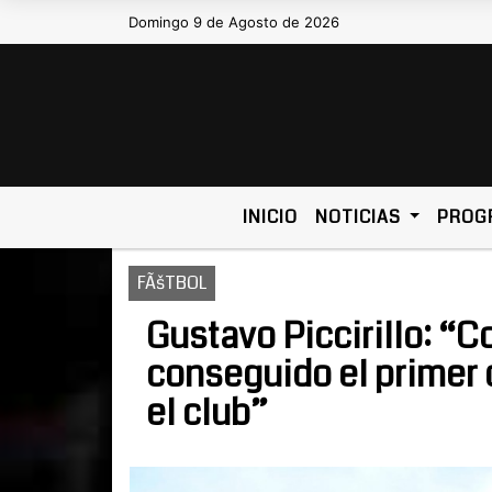
Domingo 9 de Agosto de 2026
Hoy es Domingo 9 de Agosto de 2026 y so
INICIO
NOTICIAS
PROG
FÃšTBOL
Gustavo Piccirillo: “
conseguido el primer 
el club”