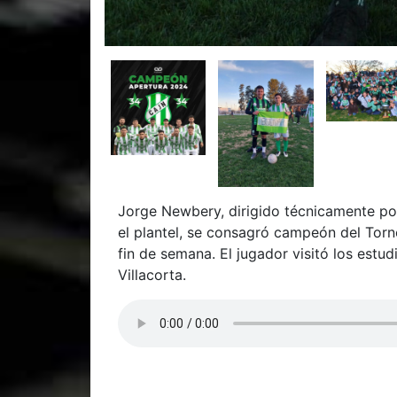
Jorge Newbery, dirigido técnicamente por
el plantel, se consagró campeón del Torn
fin de semana. El jugador visitó los est
Villacorta.