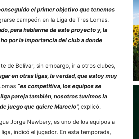
conseguido el primer objetivo que tenemos
rarse campeón en la Liga de Tres Lomas.
ado, para hablarme de este proyecto y, la
ho por la importancia del club a donde
e de Bolívar, sin embargo, ir a otros clubes,
gar en otras ligas, la verdad, que estoy muy
s Lomas
“es competitiva, los equipos se
liga pareja también, nosotros tuvimos la
 de juego que quiere Marcelo”,
explicó.
igue Jorge Newbery, es uno de los equipos a
liga, indicó el jugador. En esta temporada,