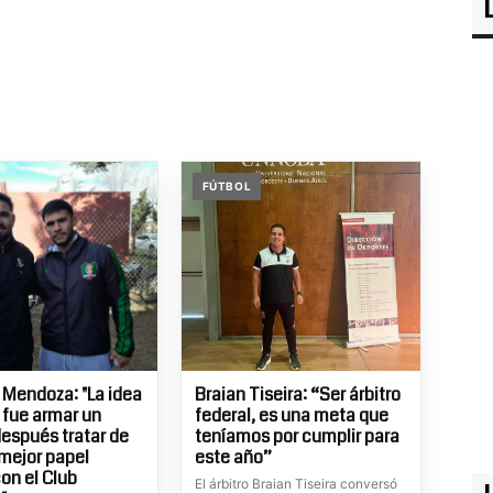
FÚTBOL
 Mendoza: "La idea
Braian Tiseira: “Ser árbitro
l fue armar un
federal, es una meta que
después tratar de
teníamos por cumplir para
 mejor papel
este año”
con el Club
El árbitro Braian Tiseira conversó