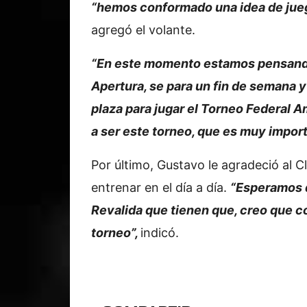
“hemos conformado una idea de jueg
agregó el volante.
“En este momento estamos pensando e
Apertura, se para un fin de semana y 
plaza para jugar el Torneo Federal 
a ser este torneo, que es muy import
Por último, Gustavo le agradeció al C
entrenar en el día a día.
“Esperamos q
Revalida que tienen que, creo que c
torneo”,
indicó.