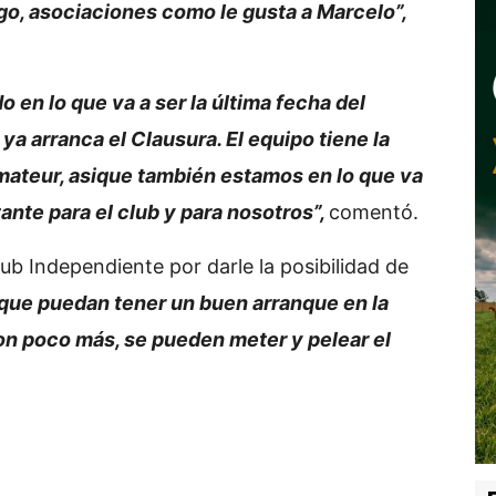
o, asociaciones como le gusta a Marcelo”,
n lo que va a ser la última fecha del
ya arranca el Clausura. El equipo tiene la
Amateur, asique también estamos en lo que va
ante para el club y para nosotros”,
comentó.
lub Independiente por darle la posibilidad de
ue puedan tener un buen arranque en la
on poco más, se pueden meter y pelear el