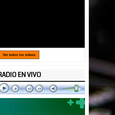
Ver todos los videos
RADIO EN VIVO