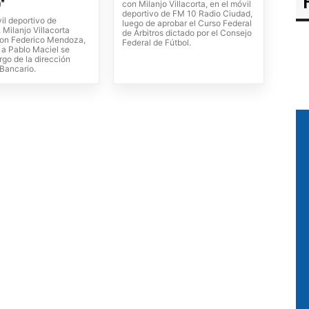
"
con Milanjo Villacorta, en el móvil
deportivo de FM 10 Radio Ciudad,
il deportivo de
luego de aprobar el Curso Federal
Milanjo Villacorta
de Árbitros dictado por el Consejo
on Federico Mendoza,
Federal de Fútbol.
 a Pablo Maciel se
rgo de la dirección
 Bancario.