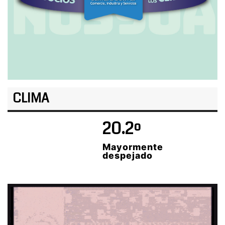
CLIMA
20.2º
Mayormente
despejado