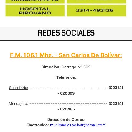
REDES SOCIALES
F.M. 106.1 Mhz. - San Carlos De Bolívar:
Dirección:
Dorrego Nº 302
Teléfonos:
Secretaría:
--------------------------------------------
(02314)
- 620399
Mensajero:
--------------------------------------------
(02314)
- 620485
Dirección de Correo
Electrónico:
multimediosbolivar@gmail.com