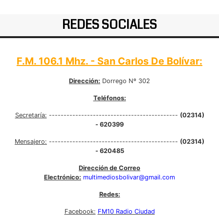
REDES SOCIALES
F.M. 106.1 Mhz. - San Carlos De Bolívar:
Dirección:
Dorrego Nº 302
Teléfonos:
Secretaría:
--------------------------------------------
(02314)
- 620399
Mensajero:
--------------------------------------------
(02314)
- 620485
Dirección de Correo
Electrónico:
multimediosbolivar@gmail.com
Redes:
Facebook:
FM10 Radio Ciudad