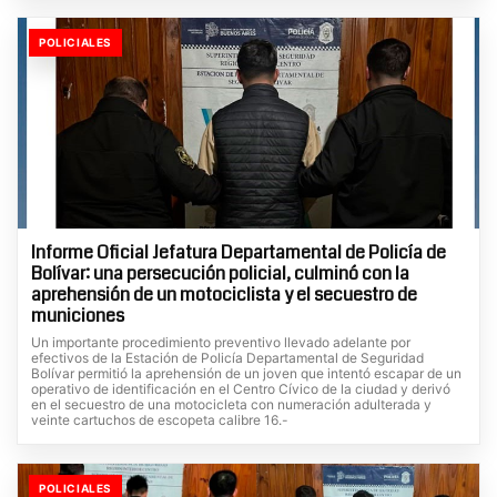
POLICIALES
Informe Oficial Jefatura Departamental de Policía de
Bolívar: una persecución policial, culminó con la
aprehensión de un motociclista y el secuestro de
municiones
Un importante procedimiento preventivo llevado adelante por
efectivos de la Estación de Policía Departamental de Seguridad
Bolívar permitió la aprehensión de un joven que intentó escapar de un
operativo de identificación en el Centro Cívico de la ciudad y derivó
en el secuestro de una motocicleta con numeración adulterada y
veinte cartuchos de escopeta calibre 16.-
POLICIALES