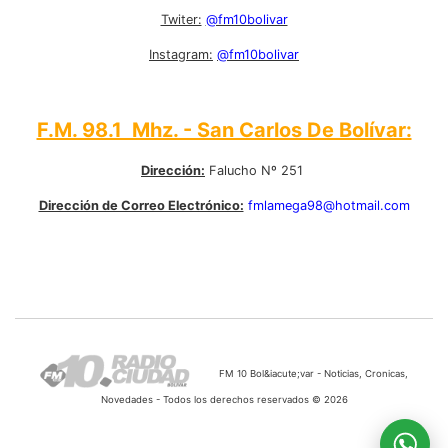
Twiter:
@fm10bolivar
Instagram:
@fm10bolivar
F.M. 98.1 Mhz. - San Carlos De Bolívar:
Dirección:
Falucho Nº 251
Dirección de Correo Electrónico:
fmlamega98@hotmail.com
FM 10 Bol&iacute;var - Noticias, Cronicas,
Novedades - Todos los derechos reservados © 2026