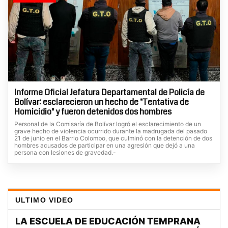
Informe Oficial Jefatura Departamental de Policía de
Bolívar: esclarecieron un hecho de "Tentativa de
Homicidio" y fueron detenidos dos hombres
Personal de la Comisaría de Bolívar logró el esclarecimiento de un
grave hecho de violencia ocurrido durante la madrugada del pasado
21 de junio en el Barrio Colombo, que culminó con la detención de dos
hombres acusados de participar en una agresión que dejó a una
persona con lesiones de gravedad.-
ULTIMO VIDEO