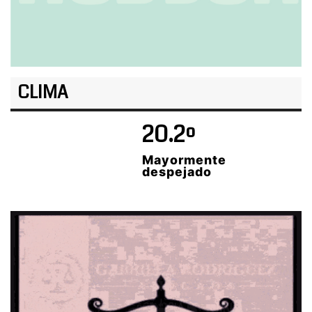
CLIMA
20.2º
Mayormente
despejado