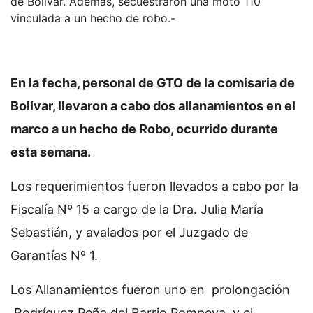
de Bolívar. Además, secuestraron una moto 110
vinculada a un hecho de robo.-
En la fecha, personal de GTO de la comisaria de
Bolívar, llevaron a cabo dos allanamientos en el
marco a un hecho de Robo, ocurrido durante
esta semana.
Los requerimientos fueron llevados a cabo por la
Fiscalía Nº 15 a cargo de la Dra. Julia María
Sebastián, y avalados por el Juzgado de
Garantías Nº 1.
Los Allanamientos fueron uno en prolongación
Rodríguez Peña del Barrio Pompeya, y el