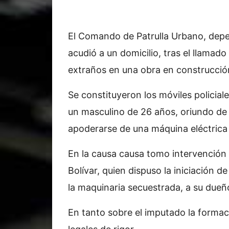
El Comando de Patrulla Urbano, depen
acudió a un domicilio, tras el llamad
extraños en una obra en construcción
Se constituyeron los móviles policial
un masculino de 26 años, oriundo de e
apoderarse de una máquina eléctrica 
En la causa causa tomo intervención 
Bolívar, quien dispuso la iniciación de
la maquinaria secuestrada, a su dueñ
En tanto sobre el imputado la formac