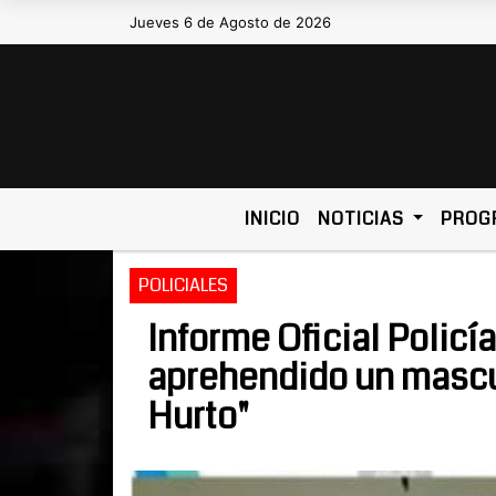
Jueves 6 de Agosto de 2026
Hoy es Jueves 6 de Agosto de 2
INICIO
NOTICIAS
PROG
POLICIALES
Informe Oficial Polic
aprehendido un mascul
Hurto"