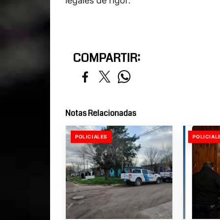
legales de rigor.
COMPARTIR:
Notas Relacionadas
POLICIALES
POLICIAL