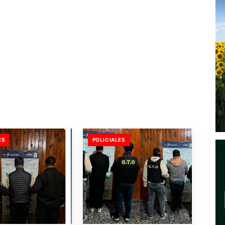
ES
POLICIALES