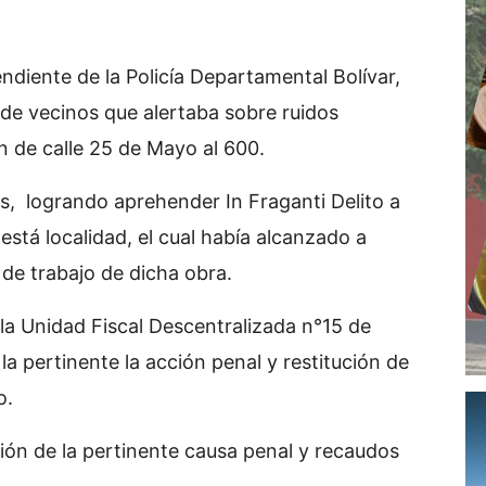
diente de la Policía Departamental Bolívar,
o de vecinos que alertaba sobre ruidos
 de calle 25 de Mayo al 600.
es, logrando aprehender In Fraganti Delito a
stá localidad, el cual había alcanzado a
de trabajo de dicha obra.
la Unidad Fiscal Descentralizada n°15 de
 la pertinente la acción penal y restitución de
o.
ión de la pertinente causa penal y recaudos