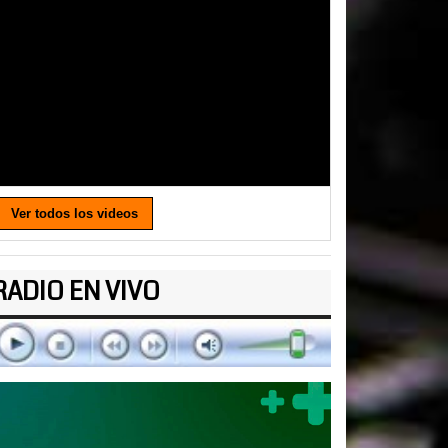
Ver todos los videos
RADIO EN VIVO