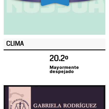
CLIMA
20.2º
Mayormente
despejado