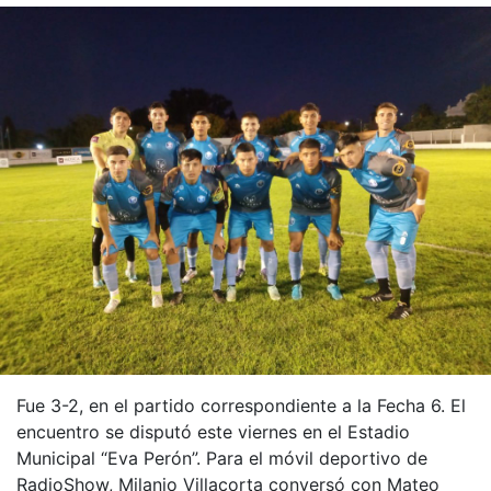
Fue 3-2, en el partido correspondiente a la Fecha 6. El
encuentro se disputó este viernes en el Estadio
Municipal “Eva Perón”. Para el móvil deportivo de
RadioShow, Milanjo Villacorta conversó con Mateo