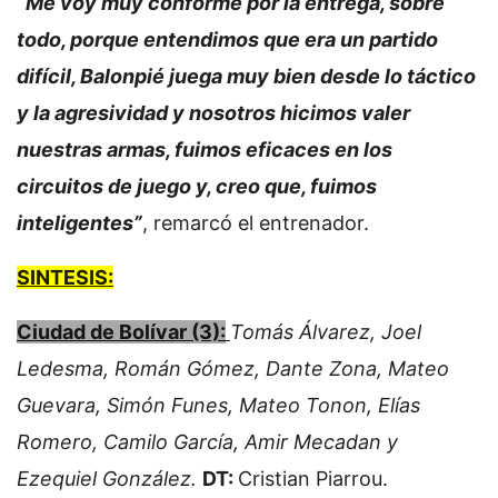
“Me voy muy conforme por la entrega, sobre
todo, porque entendimos que era un partido
difícil, Balonpié juega muy bien desde lo táctico
y la agresividad y nosotros hicimos valer
nuestras armas, fuimos eficaces en los
circuitos de juego y, creo que, fuimos
inteligentes”
, remarcó el entrenador.
SINTESIS:
Ciudad de Bolívar (3):
Tomás Álvarez, Joel
Ledesma, Román Gómez, Dante Zona, Mateo
Guevara, Simón Funes, Mateo Tonon, Elías
Romero, Camilo García, Amir Mecadan y
Ezequiel González.
DT:
Cristian Piarrou.