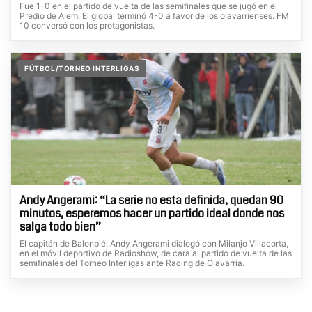
Fue 1-0 en el partido de vuelta de las semifinales que se jugó en el
Predio de Alem. El global terminó 4-0 a favor de los olavarrienses. FM
10 conversó con los protagonistas.
FÚTBOL/TORNEO INTERLIGAS
Andy Angerami: “La serie no esta definida, quedan 90
minutos, esperemos hacer un partido ideal donde nos
salga todo bien”
El capitán de Balonpié, Andy Angerami dialogó con Milanjo Villacorta,
en el móvil deportivo de Radioshow, de cara al partido de vuelta de las
semifinales del Torneo Interligas ante Racing de Olavarría.