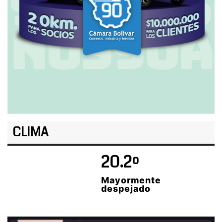
CLIMA
20.2º
Mayormente
despejado