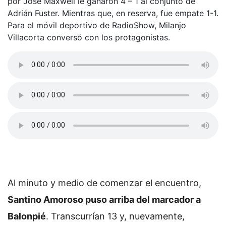
por José Maxwell le ganaron 4 – 1 al conjunto de
Adrián Fuster. Mientras que, en reserva, fue empate 1-1.
Para el móvil deportivo de RadioShow, Milanjo
Villacorta conversó con los protagonistas.
Al minuto y medio de comenzar el encuentro,
Santino Amoroso puso arriba del marcador a
Balonpié
. Transcurrían 13 y, nuevamente,