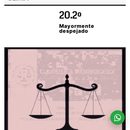
20.2º
Mayormente
despejado