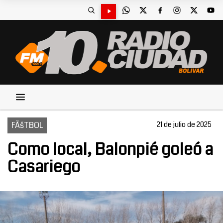
FÃšTBOL
21 de julio de 2025
Como local, Balonpié goleó a
Casariego