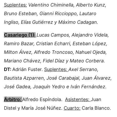
Suplentes:
Valentino Chiminella, Alberto Kunz,
Bruno Esteban, Gianni Riccioppo, Lautaro
Ingliso, Elías Gutiérrez y Máximo Cadagan.
Casariego (1):
Lucas Campos, Alejandro Videla,
Ramiro Bazar, Cristian Echarri, Esteban López,
Milton Álvez, Alfredo Troncoso, Nahuel Ojeda,
Mariano Chávez, Fidel Díaz y Mateo Corbera.
DT:
Adrián Fuster.
Suplentes:
Axel Serrano,
Bautista Azparren, José Carabajal, Juan Álvarez,
José Gadea, Joaquín Yedro e Iván Fernández.
Árbitro:
Alfredo Espíndola.
Asistentes:
Juan
Distel y María José Núñez.
Cuarto:
Carla Blanco.