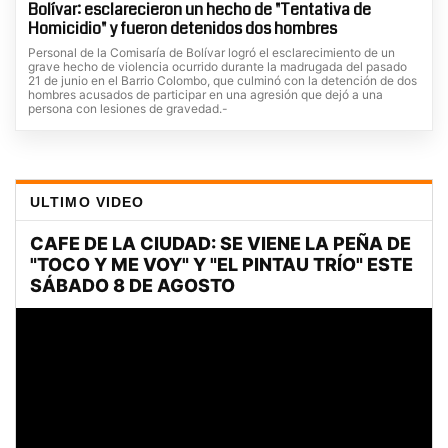
Bolívar: esclarecieron un hecho de "Tentativa de
Homicidio" y fueron detenidos dos hombres
Personal de la Comisaría de Bolívar logró el esclarecimiento de un
grave hecho de violencia ocurrido durante la madrugada del pasado
21 de junio en el Barrio Colombo, que culminó con la detención de dos
hombres acusados de participar en una agresión que dejó a una
persona con lesiones de gravedad.-
ULTIMO VIDEO