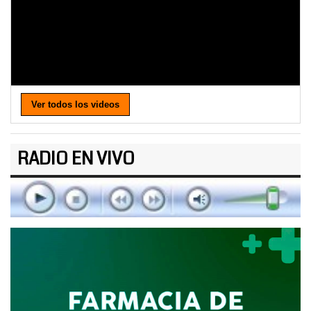
Ver todos los videos
RADIO EN VIVO