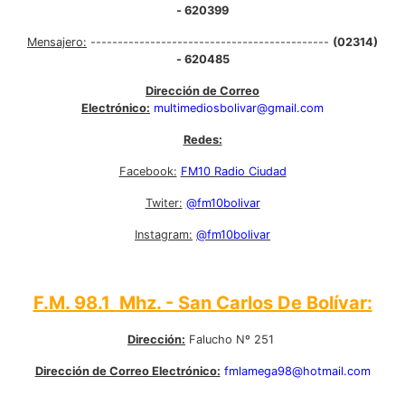
- 620399
Mensajero:
--------------------------------------------
(02314)
- 620485
Dirección de Correo
Electrónico:
multimediosbolivar@gmail.com
Redes:
Facebook:
FM10 Radio Ciudad
Twiter:
@fm10bolivar
Instagram:
@fm10bolivar
F.M. 98.1 Mhz. - San Carlos De Bolívar:
Dirección:
Falucho Nº 251
Dirección de Correo Electrónico:
fmlamega98@hotmail.com