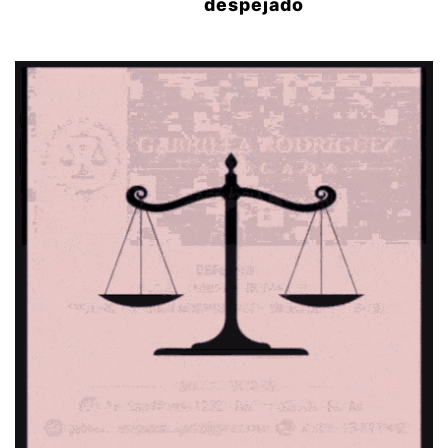
despejado