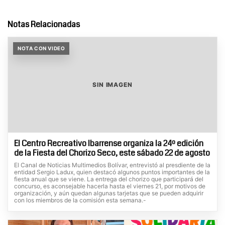
Notas Relacionadas
NOTA CON VIDEO
SIN IMAGEN
El Centro Recreativo Ibarrense organiza la 24º edición
de la Fiesta del Chorizo Seco, este sábado 22 de agosto
El Canal de Noticias Multimedios Bolívar, entrevistó al presdiente de la
entidad Sergio Ladux, quien destacó algunos puntos importantes de la
fiesta anual que se viene. La entrega del chorizo que participará del
concurso, es aconsejable hacerla hasta el viernes 21, por motivos de
organización, y aún quedan algunas tarjetas que se pueden adquirir
con los miembros de la comisión esta semana.-