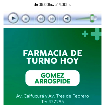
de 09.00hs. a 14.00hs.