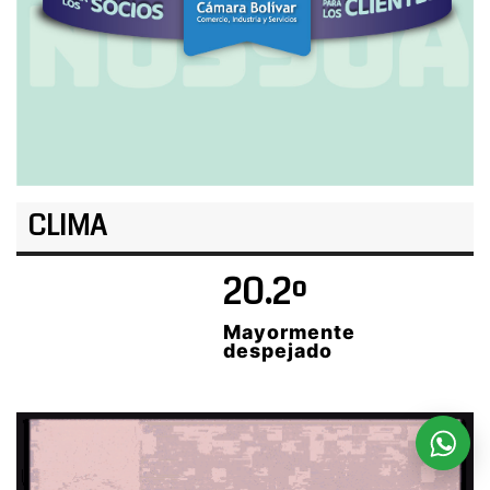
CLIMA
20.2º
Mayormente
despejado