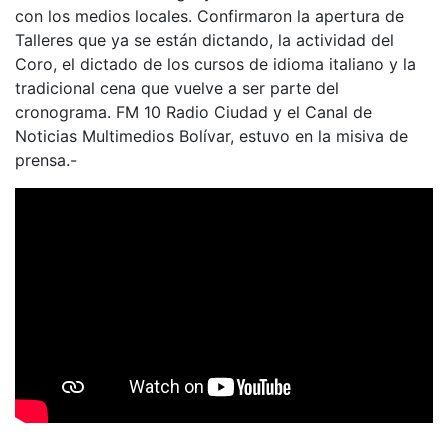
con los medios locales. Confirmaron la apertura de
Talleres que ya se están dictando, la actividad del
Coro, el dictado de los cursos de idioma italiano y la
tradicional cena que vuelve a ser parte del
cronograma. FM 10 Radio Ciudad y el Canal de
Noticias Multimedios Bolívar, estuvo en la misiva de
prensa.-