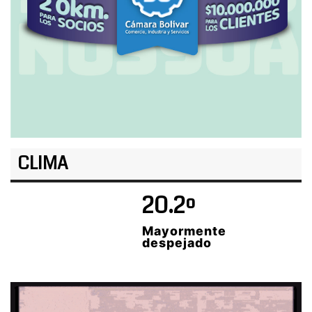
CLIMA
20.2º
Mayormente
despejado