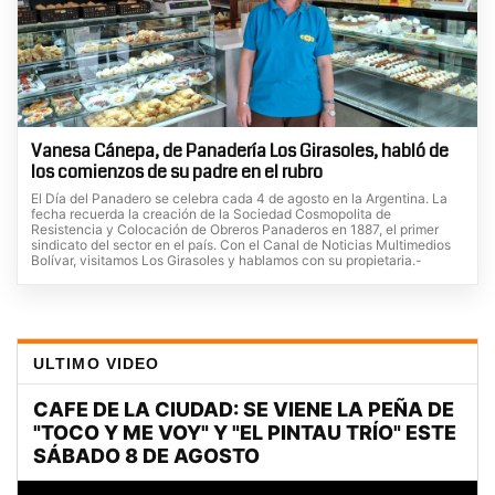
Vanesa Cánepa, de Panadería Los Girasoles, habló de
los comienzos de su padre en el rubro
El Día del Panadero se celebra cada 4 de agosto en la Argentina. La
fecha recuerda la creación de la Sociedad Cosmopolita de
Resistencia y Colocación de Obreros Panaderos en 1887, el primer
sindicato del sector en el país. Con el Canal de Noticias Multimedios
Bolívar, visitamos Los Girasoles y hablamos con su propietaria.-
ULTIMO VIDEO