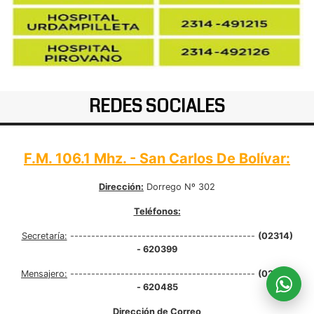
REDES SOCIALES
F.M. 106.1 Mhz. - San Carlos De Bolívar:
Dirección:
Dorrego Nº 302
Teléfonos:
Secretaría:
--------------------------------------------
(02314)
- 620399
Mensajero:
--------------------------------------------
(02314)
- 620485
Dirección de Correo