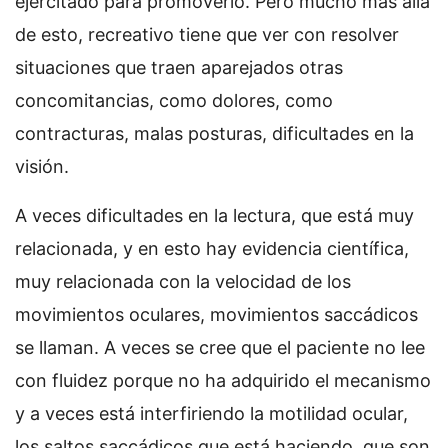
ejercitado para promoverlo. Pero mucho más allá
de esto, recreativo tiene que ver con resolver
situaciones que traen aparejados otras
concomitancias, como dolores, como
contracturas, malas posturas, dificultades en la
visión.
A veces dificultades en la lectura, que está muy
relacionada, y en esto hay evidencia científica,
muy relacionada con la velocidad de los
movimientos oculares, movimientos saccádicos
se llaman. A veces se cree que el paciente no lee
con fluidez porque no ha adquirido el mecanismo
y a veces está interfiriendo la motilidad ocular,
los saltos saccádicos que está haciendo, que son