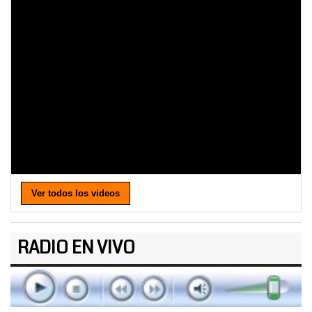
Ver todos los videos
RADIO EN VIVO