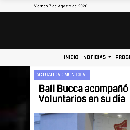
Viernes 7 de Agosto de 2026
Hoy es Viernes 7 de Agosto de 20
INICIO
NOTICIAS
PROG
ACTUALIDAD MUNICIPAL
Bali Bucca acompañó
Voluntarios en su día