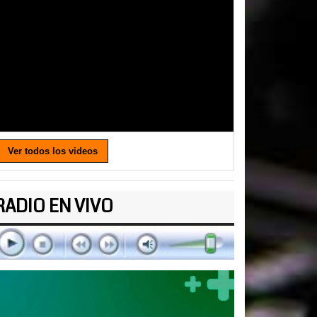
Ver todos los videos
RADIO EN VIVO