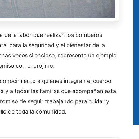
a de la labor que realizan los bomberos
al para la seguridad y el bienestar de la
has veces silencioso, representa un ejemplo
omiso con el prójimo.
reconocimiento a quienes integran el cuerpo
tiva y a todas las familias que acompañan esta
romiso de seguir trabajando para cuidar y
ullo de toda la comunidad.