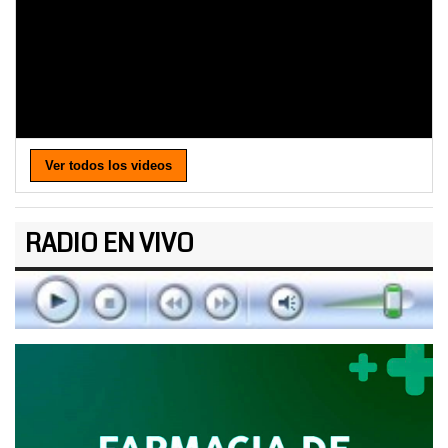
Ver todos los videos
RADIO EN VIVO