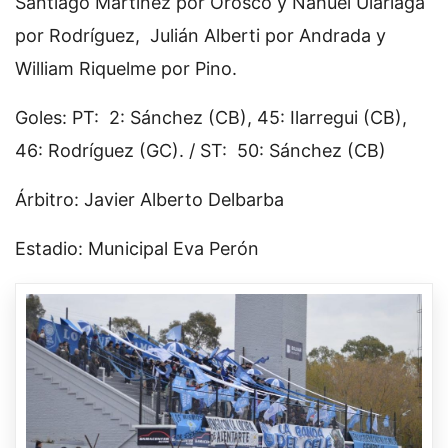
Santiago Martínez por Orosco y Nahuel Ulariaga
por Rodríguez, Julián Alberti por Andrada y
William Riquelme por Pino.
Goles: PT: 2: Sánchez (CB), 45: Ilarregui (CB),
46: Rodríguez (GC). / ST: 50: Sánchez (CB)
Árbitro: Javier Alberto Delbarba
Estadio: Municipal Eva Perón