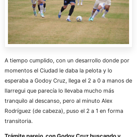
A tiempo cumplido, con un desarrollo donde por
momentos el Ciudad le daba la pelota y lo
esperaba a Godoy Cruz, llega el 2 a 0 a manos de
Ilarregui que parecía lo llevaba mucho más
tranquilo al descanso, pero al minuto Alex
Rodríguez (de cabeza), puso el 2 a 1 en forma
transitoria.
Trámite parejo, con Godoy Cruz buscando y