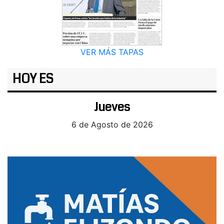
VER MÁS TAPAS
HOY ES
Jueves
6 de Agosto de 2026