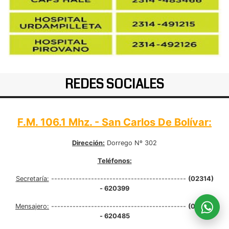
REDES SOCIALES
F.M. 106.1 Mhz. - San Carlos De Bolívar:
Dirección:
Dorrego Nº 302
Teléfonos:
Secretaría:
--------------------------------------------
(02314)
- 620399
Mensajero:
--------------------------------------------
(02314)
- 620485