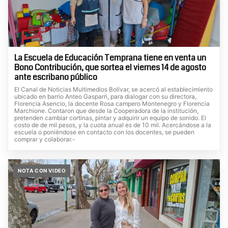
La Escuela de Educación Temprana tiene en venta un
Bono Contribución, que sortea el viernes 14 de agosto
ante escribano público
El Canal de Noticias Multimedios Bolívar, se acercó al establecimiento
ubicado en barrio Anteo Gasparri, para dialogar con su directora,
Florencia Asencio, la docente Rosa campero Montenegro y Florencia
Marchione. Contaron que desde la Cooperadora de la institución,
pretenden cambiar cortinas, pintar y adquirir un equipo de sonido. El
costo de de mil pesos, y la cuota anual es de 10 mil. Acercándose a la
escuela o poniéndose en contacto con los docentes, se pueden
comprar y colaborar.-
NOTA CON VIDEO