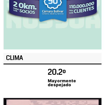
CLIMA
20.2º
Mayormente
despejado