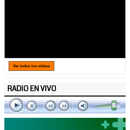
Ver todos los videos
RADIO EN VIVO