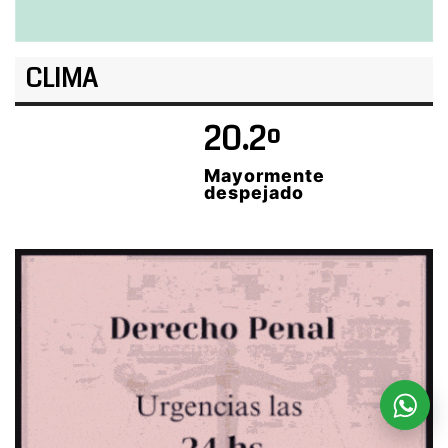
CLIMA
20.2º
Mayormente
despejado