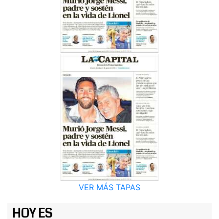
VER MÁS TAPAS
HOY ES