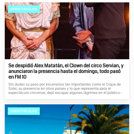
ESPECTÁCULOS
Se despidió Alex Matatán, el Clown del circo Servian, y
anunciaron la presencia hasta el domingo, todo pasó
en FM 10
Sin dudas su paso por escenarios tan importantes como el Cique de
Solei, su presencia en otros países y lo que representa para el
espectáculo cincense, dejó escapar algunas lágrimas en el público.-
ESPECTÁCULOS