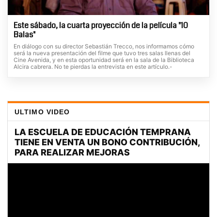
Este sábado, la cuarta proyección de la película "10
Balas"
En diálogo con su director Sebastián Trecco, nos informamos cómo
será la nueva presentación del filme que tuvo tres salas llenas del
Cine Avenida, y en esta oportunidad será en la sala de la Biblioteca
Alcira cabrera. No te pierdas la entrevista en este artículo.-
ULTIMO VIDEO