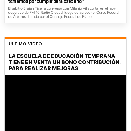
teníamos por cumplir para este año”
El árbitro Braian Tiseira conversó con Milanjo Villacorta, en el móvil
deportivo de FM 10 Radio Ciudad, luego de aprobar el Curso Federal
de Árbitros dictado por el Consejo Federal de Fútbol.
ULTIMO VIDEO