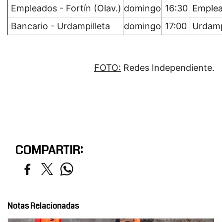
Empleados - Fortín (Olav.)
domingo
16:30
Emple
Bancario - Urdampilleta
domingo
17:00
Urdamp
FOTO:
Redes Independiente.
COMPARTIR:
Notas Relacionadas