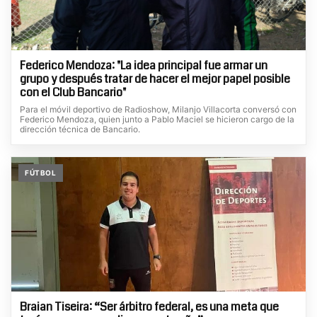
Federico Mendoza: "La idea principal fue armar un
grupo y después tratar de hacer el mejor papel posible
con el Club Bancario"
Para el móvil deportivo de Radioshow, Milanjo Villacorta conversó con
Federico Mendoza, quien junto a Pablo Maciel se hicieron cargo de la
dirección técnica de Bancario.
FÚTBOL
Braian Tiseira: “Ser árbitro federal, es una meta que