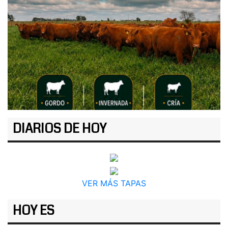
DIARIOS DE HOY
VER MÁS TAPAS
HOY ES