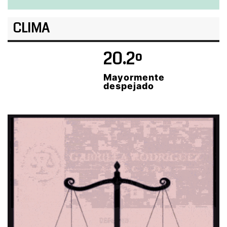
CLIMA
20.2º
Mayormente
despejado