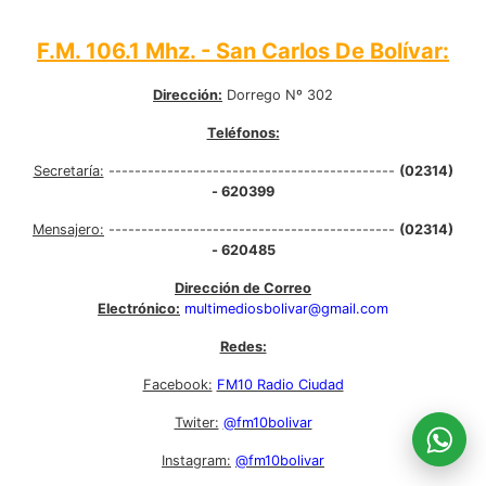
F.M. 106.1 Mhz. - San Carlos De Bolívar:
Dirección:
Dorrego Nº 302
Teléfonos:
Secretaría:
--------------------------------------------
(02314)
- 620399
Mensajero:
--------------------------------------------
(02314)
- 620485
Dirección de Correo
Electrónico:
multimediosbolivar@gmail.com
Redes:
Facebook:
FM10 Radio Ciudad
Twiter:
@fm10bolivar
Instagram:
@fm10bolivar