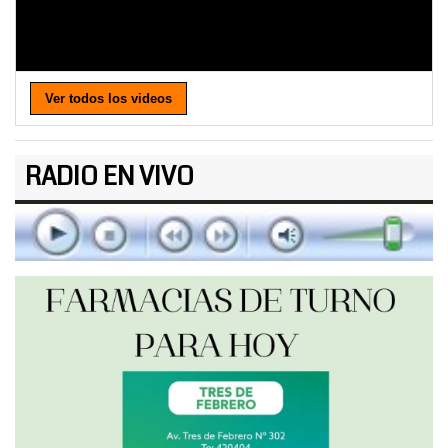
Ver todos los videos
RADIO EN VIVO