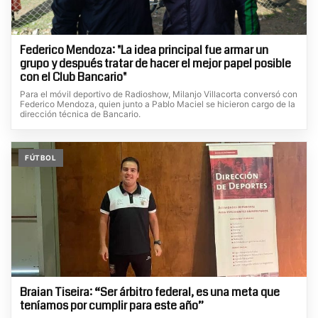
Federico Mendoza: "La idea principal fue armar un
grupo y después tratar de hacer el mejor papel posible
con el Club Bancario"
Para el móvil deportivo de Radioshow, Milanjo Villacorta conversó con
Federico Mendoza, quien junto a Pablo Maciel se hicieron cargo de la
dirección técnica de Bancario.
FÚTBOL
Braian Tiseira: “Ser árbitro federal, es una meta que
teníamos por cumplir para este año”