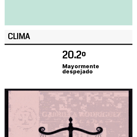
CLIMA
20.2º
Mayormente
despejado