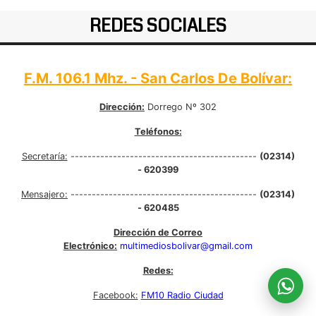
REDES SOCIALES
F.M. 106.1 Mhz. - San Carlos De Bolívar:
Dirección:
Dorrego Nº 302
Teléfonos:
Secretaría:
--------------------------------------------
(02314)
- 620399
Mensajero:
--------------------------------------------
(02314)
- 620485
Dirección de Correo
Electrónico:
multimediosbolivar@gmail.com
Redes:
Facebook:
FM10 Radio Ciudad